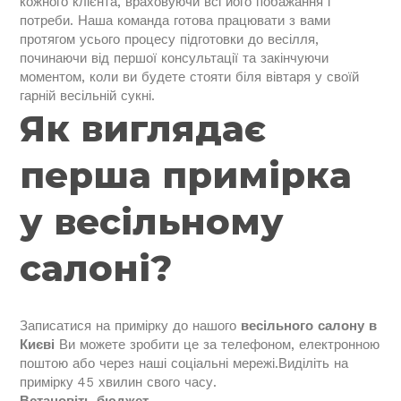
кожного клієнта, враховуючи всі його побажання і
потреби. Наша команда готова працювати з вами
протягом усього процесу підготовки до весілля,
починаючи від першої консультації та закінчуючи
моментом, коли ви будете стояти біля вівтаря у своїй
гарній весільній сукні.
Як виглядає
перша примірка
у весільному
салоні?
Записатися на примірку до нашого
весільного салону в
Києві
Ви можете зробити це за телефоном, електронною
поштою або через наші соціальні мережі.Виділіть на
примірку 45 хвилин свого часу.