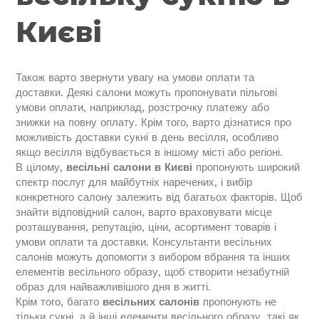
Києві
Також варто звернути увагу на умови оплати та
доставки. Деякі салони можуть пропонувати пільгові
умови оплати, наприклад, розстрочку платежу або
знижки на повну оплату. Крім того, варто дізнатися про
можливість доставки сукні в день весілля, особливо
якщо весілля відбувається в іншому місті або регіоні.
В цілому,
весільні салони в Києві
пропонують широкий
спектр послуг для майбутніх наречених, і вибір
конкретного салону залежить від багатьох факторів. Щоб
знайти відповідний салон, варто враховувати місце
розташування, репутацію, ціни, асортимент товарів і
умови оплати та доставки. Консультанти весільних
салонів можуть допомогти з вибором вбрання та інших
елементів весільного образу, щоб створити незабутній
образ для найважливішого дня в житті.
Крім того, багато
весільних салонів
пропонують не
тільки сукні, а й інші елементи весільного образу, такі як