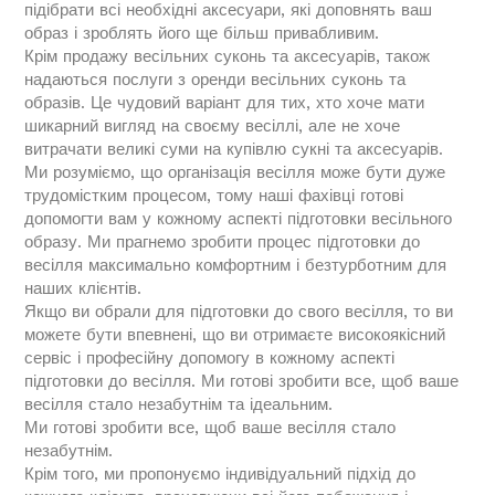
підібрати всі необхідні аксесуари, які доповнять ваш
образ і зроблять його ще більш привабливим.
Крім продажу весільних суконь та аксесуарів, також
надаються послуги з оренди весільних суконь та
образів. Це чудовий варіант для тих, хто хоче мати
шикарний вигляд на своєму весіллі, але не хоче
витрачати великі суми на купівлю сукні та аксесуарів.
Ми розуміємо, що організація весілля може бути дуже
трудомістким процесом, тому наші фахівці готові
допомогти вам у кожному аспекті підготовки весільного
образу. Ми прагнемо зробити процес підготовки до
весілля максимально комфортним і безтурботним для
наших клієнтів.
Якщо ви обрали для підготовки до свого весілля, то ви
можете бути впевнені, що ви отримаєте високоякісний
сервіс і професійну допомогу в кожному аспекті
підготовки до весілля. Ми готові зробити все, щоб ваше
весілля стало незабутнім та ідеальним.
Ми готові зробити все, щоб ваше весілля стало
незабутнім.
Крім того, ми пропонуємо індивідуальний підхід до