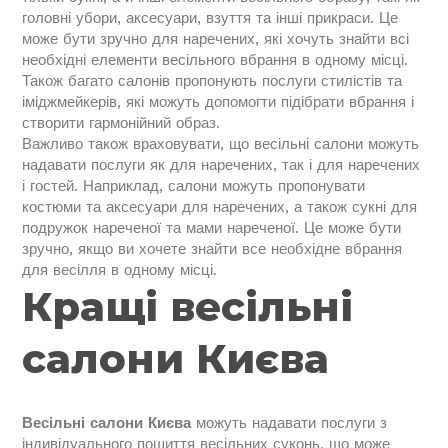
головні убори, аксесуари, взуття та інші прикраси. Це
може бути зручно для наречених, які хочуть знайти всі
необхідні елементи весільного вбрання в одному місці.
Також багато салонів пропонують послуги стилістів та
іміджмейкерів, які можуть допомогти підібрати вбрання і
створити гармонійний образ.
Важливо також враховувати, що весільні салони можуть
надавати послуги як для наречених, так і для наречених
і гостей. Наприклад, салони можуть пропонувати
костюми та аксесуари для наречених, а також сукні для
подружок нареченої та мами нареченої. Це може бути
зручно, якщо ви хочете знайти все необхідне вбрання
для весілля в одному місці.
Кращі весільні
салони Києва
Весільні салони Києва
можуть надавати послуги з
індивідуального пошиття весільних суконь, що може