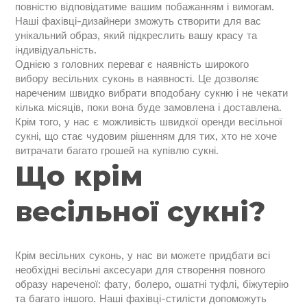
повністю відповідатиме вашим побажанням і вимогам.
Наші фахівці-дизайнери зможуть створити для вас
унікальний образ, який підкреслить вашу красу та
індивідуальність.
Однією з головних переваг є наявність широкого
вибору весільних суконь в наявності. Це дозволяє
нареченим швидко вибрати вподобану сукню і не чекати
кілька місяців, поки вона буде замовлена і доставлена.
Крім того, у нас є можливість швидкої оренди весільної
сукні, що стає чудовим рішенням для тих, хто не хоче
витрачати багато грошей на купівлю сукні.
Що крім
весільної сукні?
Крім весільних суконь, у нас ви можете придбати всі
необхідні весільні аксесуари для створення повного
образу нареченої: фату, болеро, ошатні туфлі, біжутерію
та багато іншого. Наші фахівці-стилісти допоможуть