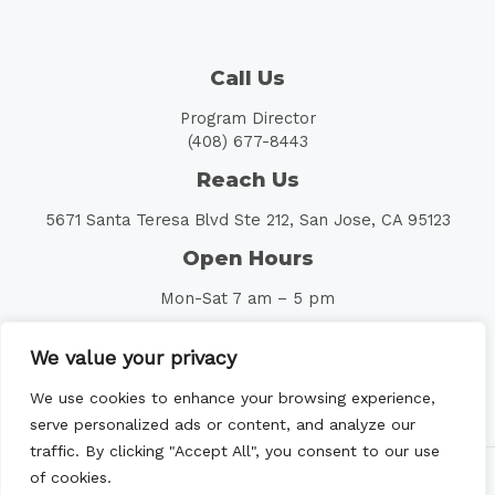
Call Us
Program Director
(408) 677-8443
Reach Us
5671 Santa Teresa Blvd Ste 212, San Jose, CA 95123
Open Hours
Mon-Sat 7 am – 5 pm
Follow Us
We value your privacy
We use cookies to enhance your browsing experience,
serve personalized ads or content, and analyze our
traffic. By clicking "Accept All", you consent to our use
of cookies.
Copyright © 2026 Golden Heart School of Nursing