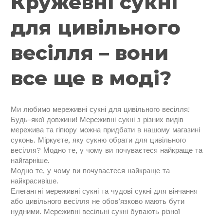
Кружевні сукні
для цивільного
весілля – вони
все ще в моді?
Ми любимо мереживні сукні для цивільного весілля!
Будь-якої довжини! Мереживні сукні з різних видів
мережива та гіпюру можна придбати в нашому магазині
суконь. Міркуєте, яку сукню обрати для цивільного
весілля? Модно те, у чому ви почуваєтеся найкраще та
найгарніше.
Модно те, у чому ви почуваєтеся найкраще та
найкрасивіше.
Елегантні мереживні сукні та чудові сукні для вінчання
або цивільного весілля не обов’язково мають бути
нудними. Мереживні весільні сукні бувають різної