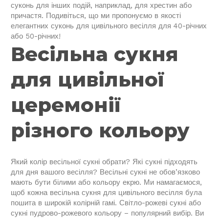
суконь для інших подій, наприклад, для хрестин або
причастя. Подивіться, що ми пропонуємо в якості
елегантних суконь для цивільного весілля для 40-річних
або 50-річних!
Весільна сукня
для цивільної
церемонії
різного кольору
Який колір весільної сукні обрати? Які сукні підходять
для дня вашого весілля? Весільні сукні не обов’язково
мають бути білими або кольору екрю. Ми намагаємося,
щоб кожна весільна сукня для цивільного весілля була
пошита в широкій колірній гамі. Світло-рожеві сукні або
сукні пудрово-рожевого кольору – популярний вибір. Ви