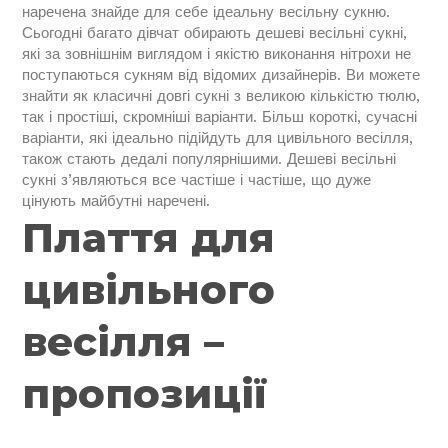
наречена знайде для себе ідеальну весільну сукню.
Сьогодні багато дівчат обирають дешеві весільні сукні,
які за зовнішнім виглядом і якістю виконання нітрохи не
поступаються сукням від відомих дизайнерів. Ви можете
знайти як класичні довгі сукні з великою кількістю тюлю,
так і простіші, скромніші варіанти. Більш короткі, сучасні
варіанти, які ідеально підійдуть для цивільного весілля,
також стають дедалі популярнішими. Дешеві весільні
сукні з’являються все частіше і частіше, що дуже
цінують майбутні наречені.
Плаття для
цивільного
весілля –
пропозиції