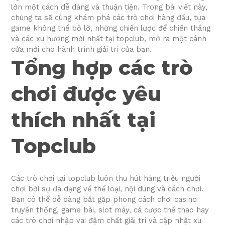
lớn một cách dễ dàng và thuận tiện. Trong bài viết này,
chúng ta sẽ cùng khám phá các trò chơi hàng đầu, tựa
game không thể bỏ lỡ, những chiến lược để chiến thắng
và các xu hướng mới nhất tại topclub, mở ra một cánh
cửa mới cho hành trình giải trí của bạn.
Tổng hợp các trò
chơi được yêu
thích nhất tại
Topclub
Các trò chơi tại topclub luôn thu hút hàng triệu người
chơi bởi sự đa dạng về thể loại, nội dung và cách chơi.
Bạn có thể dễ dàng bắt gặp phong cách chơi casino
truyền thống, game bài, slot máy, cá cược thể thao hay
các trò chơi nhập vai đậm chất giải trí và cập nhật xu