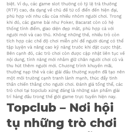
biệt. Ví dụ, các game slot thường có tỷ lệ trả thưởng
(RTP) cao, đa dạng về chủ đề từ cổ điển đến hiện đại,
phù hợp với nhu cầu của nhiều nhóm người chơi. Trong
khi đó, các game bài như Poker, Bacarat còn có hệ
thống tính điểm, giao diện đẹp mắt, phù hợp cả với
người mới và cao thủ. Không những thế, nhiều trò còn
tích hợp các chế độ chơi miễn phí để người dùng có thể
tập luyện và nâng cao kỹ năng trước khi đặt cược thật.
Bên cạnh đó, các trò chơi còn được cập nhật liên tục về
nội dung, tính năng mới nhằm giữ chân người chơi cũ và
thu hút thêm người mới. Chương trình khuyến mãi,
thưởng nạp thẻ và các giải đấu thường xuyên đã tạo nên
một môi trường cạnh tranh lành mạnh, thúc đẩy tinh
thần chiến thắng cho người chơi. Đánh giá tổng thể, các
trò chơi tại topclub xứng đáng là những sản phẩm giải
trí hàng đầu trong thế giới game trực tuyến hiện nay.
Topclub – Nơi hội
tụ những trò chơi