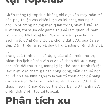
Chiến thắng tại topclub không chỉ dựa vào may mắn mà
còn phụ thuộc vào chiến lược và kỹ năng của người
chơi. Một trong những mẹo quan trọng nhất là hiểu rõ
luật chơi, tham gia các game thử để làm quen và nắm
bắt các cơ hội thắng lớn. Ngoài ra, việc quản lý ngân
sách, biết dừng đúng lúc và không đặt cược quá đà sẽ
giúp giảm thiểu rủi ro và duy trì khả năng chiến thắng dài
hạn.
Trong quá trình chơi, sử dụng các phần mềm hỗ trợ,
phân tích lịch sử các ván cược và theo dõi xu hướng
chơi của đối thủ cũng mang lại lợi thế cạnh tranh rõ rệt.
Đặc biệt, việc tham gia các cộng đồng, diễn đàn để học
hỏi và chia sẻ kinh nghiệm là yếu tố then chốt để nâng
cao kỹ năng. Dù là trò chơi bài, slot hay cá cược thể
thao, mẹo nhỏ này đều có thể giúp bạn trở thành người
chiến thắng liên tục tại topclub.
Phân tích xu