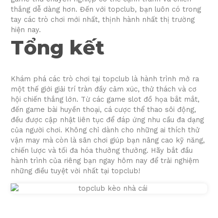
thắng dễ dàng hơn. Đến với topclub, bạn luôn có trong
tay các trò chơi mới nhất, thịnh hành nhất thị trường
hiện nay.
Tổng kết
Khám phá các trò chơi tại topclub là hành trình mở ra
một thế giới giải trí tràn đầy cảm xúc, thử thách và cơ
hội chiến thắng lớn. Từ các game slot đồ họa bắt mắt,
đến game bài huyền thoại, cá cược thể thao sôi động,
đều được cập nhật liên tục để đáp ứng nhu cầu đa dạng
của người chơi. Không chỉ dành cho những ai thích thử
vận may mà còn là sân chơi giúp bạn nâng cao kỹ năng,
chiến lược và tối đa hóa thưởng thưởng. Hãy bắt đầu
hành trình của riêng bạn ngay hôm nay để trải nghiệm
những điều tuyệt vời nhất tại topclub!