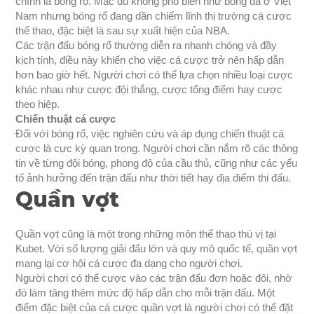
chính là bóng rổ. Mặc dù không phổ biến như bóng đá ở Việt
Nam nhưng bóng rổ đang dần chiếm lĩnh thị trường cá cược
thể thao, đặc biệt là sau sự xuất hiện của NBA.
Các trận đấu bóng rổ thường diễn ra nhanh chóng và đầy
kịch tính, điều này khiến cho việc cá cược trở nên hấp dẫn
hơn bao giờ hết. Người chơi có thể lựa chọn nhiều loại cược
khác nhau như cược đội thắng, cược tổng điểm hay cược
theo hiệp.
Chiến thuật cá cược
Đối với bóng rổ, việc nghiên cứu và áp dụng chiến thuật cá
cược là cực kỳ quan trọng. Người chơi cần nắm rõ các thông
tin về từng đội bóng, phong độ của cầu thủ, cũng như các yếu
tố ảnh hưởng đến trận đấu như thời tiết hay địa điểm thi đấu.
Quần vợt
Quần vợt cũng là một trong những môn thể thao thú vị tại
Kubet. Với số lượng giải đấu lớn và quy mô quốc tế, quần vợt
mang lại cơ hội cá cược đa dạng cho người chơi.
Người chơi có thể cược vào các trận đấu đơn hoặc đôi, nhờ
đó làm tăng thêm mức độ hấp dẫn cho mỗi trận đấu. Một
điểm đặc biệt của cá cược quần vợt là người chơi có thể đặt