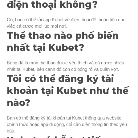
điện thoại không?
Có, bạn có thể tải app Kubet về điện thoại để thuận tiện cho
việc cá cược mọi lúc mọi nơi.
Thể thao nào phổ biến
nhất tại Kubet?
Bóng đá là môn thể thao được yêu thích và cá cược nhiều
nhất tại Kubet, bên cạnh đó còn có bóng rổ và quần vợt.
Tôi có thể đăng ký tài
khoản tại Kubet như thế
nào?
Bạn có thể đăng ký tài khoản tại Kubet thông qua website
chính thức hoặc app di động, chỉ cần điền thông tin theo yêu
cầu.