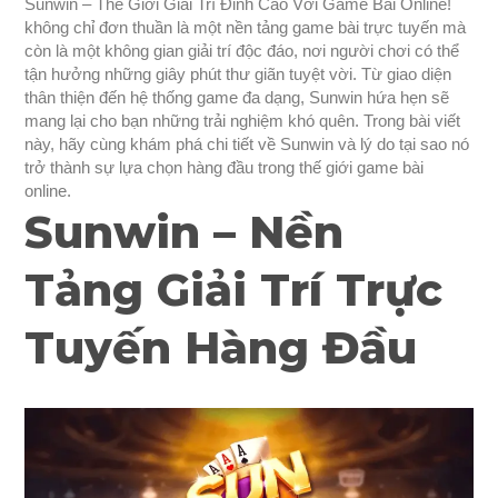
Sunwin – Thế Giới Giải Trí Đỉnh Cao Với Game Bài Online!
không chỉ đơn thuần là một nền tảng game bài trực tuyến mà
còn là một không gian giải trí độc đáo, nơi người chơi có thể
tận hưởng những giây phút thư giãn tuyệt vời. Từ giao diện
thân thiện đến hệ thống game đa dạng, Sunwin hứa hẹn sẽ
mang lại cho bạn những trải nghiệm khó quên. Trong bài viết
này, hãy cùng khám phá chi tiết về Sunwin và lý do tại sao nó
trở thành sự lựa chọn hàng đầu trong thế giới game bài
online.
Sunwin – Nền
Tảng Giải Trí Trực
Tuyến Hàng Đầu