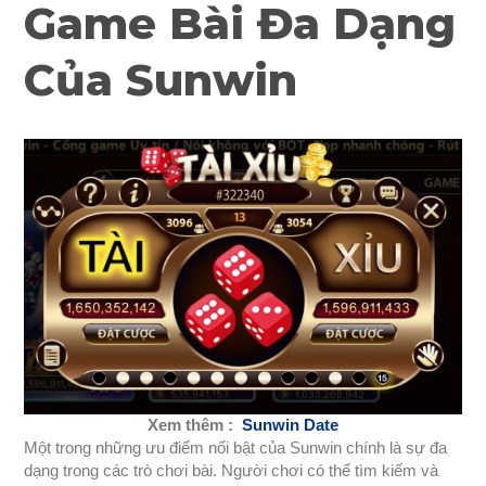
Game Bài Đa Dạng
Của Sunwin
Xem thêm :
Sunwin Date
Một trong những ưu điểm nổi bật của Sunwin chính là sự đa
dạng trong các trò chơi bài. Người chơi có thể tìm kiếm và