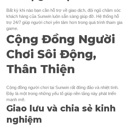
Bất kỳ khi nào bạn cần hỗ trợ về giao dịch, đội ngũ chăm sóc
khách hàng của Sunwin luôn sẵn sàng giúp đỡ. Hệ thống hỗ
trợ 24/7 giúp người chơi yên tâm hơn trong quá trình tham gia
game.
Cộng Đồng Người
Chơi Sôi Động,
Thân Thiện
Cộng đồng người chơi tại Sunwin rất đông đảo và nhiệt tình.
Đây là một trong những yếu tố giúp nền tảng này phát triển
mạnh mẽ.
Giao lưu và chia sẻ kinh
nghiệm