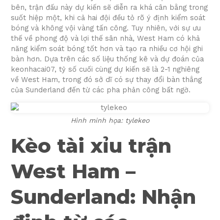
bên, trận đấu này dự kiến sẽ diễn ra khá cân bằng trong
suốt hiệp một, khi cả hai đội đều tỏ rõ ý định kiểm soát
bóng và không vội vàng tấn công. Tuy nhiên, với sự ưu
thế về phong độ và lợi thế sân nhà, West Ham có khả
năng kiểm soát bóng tốt hơn và tạo ra nhiều cơ hội ghi
bàn hơn. Dựa trên các số liệu thống kê và dự đoán của
keonhacai07, tỷ số cuối cùng dự kiến sẽ là 2-1 nghiêng
về West Ham, trong đó sở dĩ có sự thay đổi bàn thắng
của Sunderland đến từ các pha phản công bất ngờ.
Hình minh họa: tylekeo
Kèo tài xỉu trận
West Ham –
Sunderland: Nhận