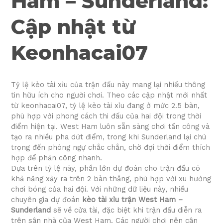
Ham – Sunderland:
Cập nhật từ
Keonhacai07
Tỷ lệ kèo tài xỉu của trận đấu này mang lại nhiều thông
tin hữu ích cho người chơi. Theo các cập nhật mới nhất
từ keonhacai07, tỷ lệ kèo tài xỉu đang ở mức 2.5 bàn,
phù hợp với phong cách thi đấu của hai đội trong thời
điểm hiện tại. West Ham luôn sẵn sàng chơi tấn công và
tạo ra nhiều pha dứt điểm, trong khi Sunderland lại chú
trọng đến phòng ngự chắc chắn, chờ đợi thời điểm thích
hợp để phản công nhanh.
Dựa trên tỷ lệ này, phần lớn dự đoán cho trận đấu có
khả năng xảy ra trên 2 bàn thắng, phù hợp với xu hướng
chơi bóng của hai đội. Với những dữ liệu này, nhiều
chuyên gia dự đoán
kèo tài xỉu trận West Ham –
Sunderland
sẽ về cửa tài, đặc biệt khi trận đấu diễn ra
trên sân nhà của West Ham. Các người chơi nên cân