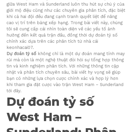
giữa West Ham và Sunderland luôn thu hút sự chú ý của
giới mộ điệu cũng như các chuyên gia phân tích, đặc biệt
khi cả hai đội đều đang cạnh tranh quyết liệt để nâng
cao vị trí trên bảng xếp hạng. Trong bài viết này, chúng
tôi sẽ cung cấp cái nhìn toàn diện về các yếu tố ảnh
hưởng đến kết quả trận đấu, đồng thời dự đoán tỷ số
chính xác dựa trên các phân tích từ nhà cái
keonhacai07.
Dự đoán tỷ số
không chỉ là một dự đoán mang tính may
rủi mà còn là một nghệ thuật đòi hỏi sự tổng hợp thông
tin và kinh nghiệm phân tích. Với những thông tin cập
nhật và phân tích chuyên sâu, bài viết hy vọng sẽ giúp
bạn có những lựa chọn cược chính xác và hợp lý hơn
khi tham gia đặt cược vào trận West Ham – Sunderland
tới đây.
Dự đoán tỷ số
West Ham –