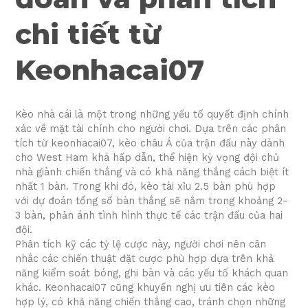
chi tiết từ
Keonhacai07
Kèo nhà cái là một trong những yếu tố quyết định chính
xác về mặt tài chính cho người chơi. Dựa trên các phân
tích từ keonhacai07, kèo châu Á của trận đấu này dành
cho West Ham khá hấp dẫn, thể hiện kỳ vọng đội chủ
nhà giành chiến thắng và có khả năng thắng cách biệt ít
nhất 1 bàn. Trong khi đó, kèo tài xỉu 2.5 bàn phù hợp
với dự đoán tổng số bàn thắng sẽ nằm trong khoảng 2-
3 bàn, phản ánh tình hình thực tế các trận đấu của hai
đội.
Phân tích kỹ các tỷ lệ cược này, người chơi nên cân
nhắc các chiến thuật đặt cược phù hợp dựa trên khả
năng kiểm soát bóng, ghi bàn và các yếu tố khách quan
khác. Keonhacai07 cũng khuyến nghị ưu tiên các kèo
hợp lý, có khả năng chiến thắng cao, tránh chọn những