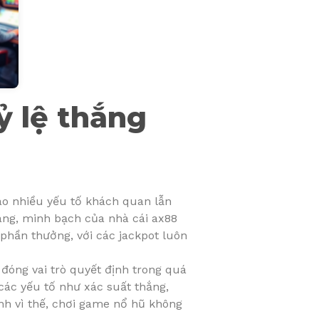
ỷ lệ thắng
o nhiều yếu tố khách quan lẫn
àng, minh bạch của nhà cái ax88
phần thưởng, với các jackpot luôn
đóng vai trò quyết định trong quá
các yếu tố như xác suất thắng,
ính vì thế, chơi game nổ hũ không