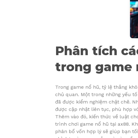
Phân tích cá
trong game 
Trong game nổ hũ, tỷ lệ thắng kh
chủ quan. Một trong những yếu tố 
đã được kiểm nghiệm chặt chẽ. Như
được cập nhật liên tục, phù hợp v
Thêm vào đó, kiến thức về luật ch
trình chơi game nổ hũ tại ax88. K
phân bổ vốn hợp lý sẽ giúp bạn tối