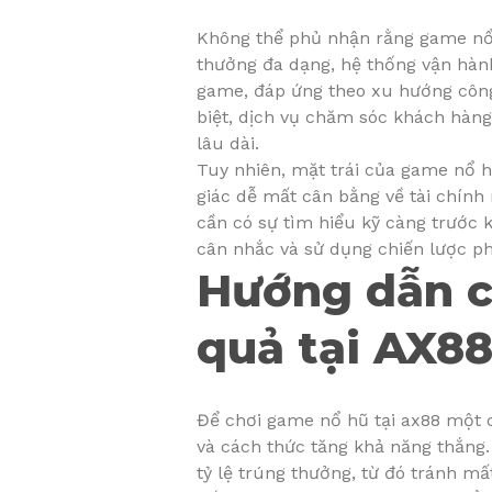
Không thể phủ nhận rằng game nổ h
thưởng đa dạng, hệ thống vận hành
game, đáp ứng theo xu hướng công
biệt, dịch vụ chăm sóc khách hàng
lâu dài.
Tuy nhiên, mặt trái của game nổ hũ
giác dễ mất cân bằng về tài chính 
cần có sự tìm hiểu kỹ càng trước 
cân nhắc và sử dụng chiến lược phù
Hướng dẫn ch
quả tại AX8
Để chơi game nổ hũ tại ax88 một c
và cách thức tăng khả năng thắng.
tỷ lệ trúng thưởng, từ đó tránh mấ