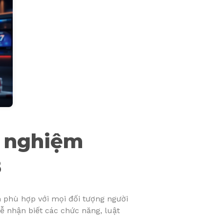
ải nghiệm
8
m phù hợp với mọi đối tượng người
ễ nhận biết các chức năng, luật