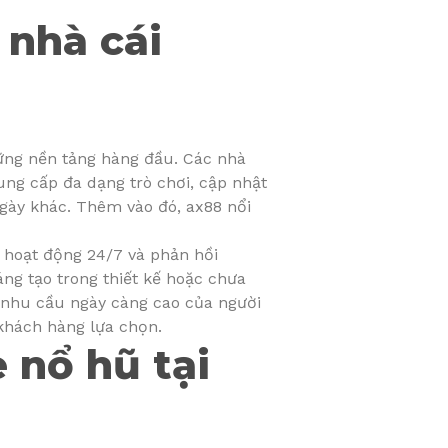
 nhà cái
ững nền tảng hàng đầu. Các nhà
ung cấp đa dạng trò chơi, cập nhật
gày khác. Thêm vào đó, ax88 nổi
, hoạt động 24/7 và phản hồi
ng tạo trong thiết kế hoặc chưa
g nhu cầu ngày càng cao của người
 khách hàng lựa chọn.
 nổ hũ tại