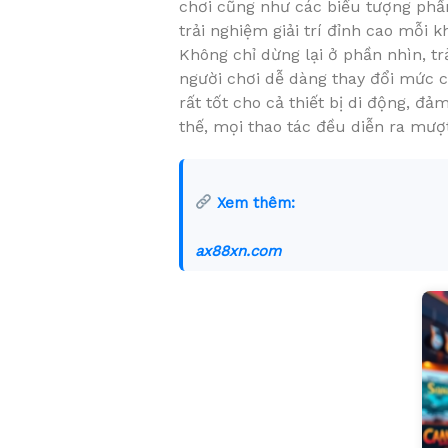
chơi cũng như các biểu tượng phầ
trải nghiệm giải trí đỉnh cao mỗi k
Không chỉ dừng lại ở phần nhìn, 
người chơi dễ dàng thay đổi mức cư
rất tốt cho cả thiết bị di động, đ
thế, mọi thao tác đều diễn ra mượ
Xem thêm:
ax88xn.com