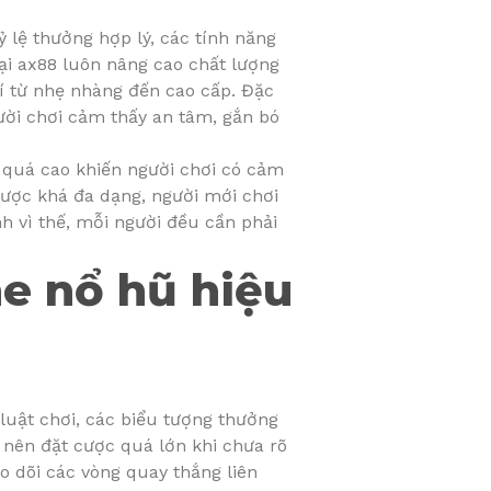
 lệ thưởng hợp lý, các tính năng
ại ax88 luôn nâng cao chất lượng
í từ nhẹ nhàng đến cao cấp. Đặc
ười chơi cảm thấy an tâm, gắn bó
h quá cao khiến người chơi có cảm
 cược khá đa dạng, người mới chơi
h vì thế, mỗi người đều cần phải
e nổ hũ hiệu
luật chơi, các biểu tượng thưởng
 nên đặt cược quá lớn khi chưa rõ
o dõi các vòng quay thắng liên