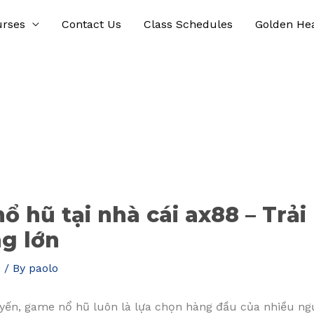
rses
Contact Us
Class Schedules
Golden He
 hũ tại nhà cái ax88 – Trả
ng lớn
d
/ By
paolo
uyến, game nổ hũ luôn là lựa chọn hàng đầu của nhiều ngư