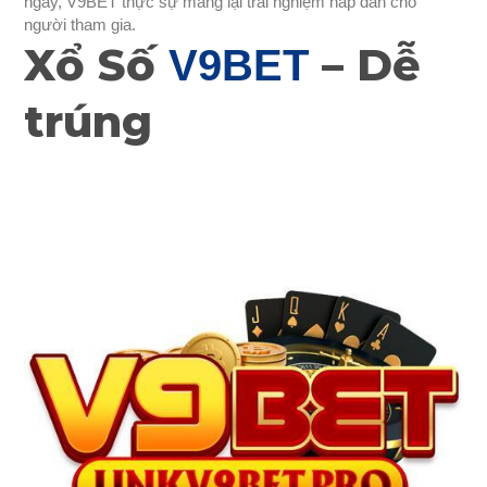
ngày, V9BET thực sự mang lại trải nghiệm hấp dẫn cho
người tham gia.
Xổ Số
– Dễ
V9BET
trúng