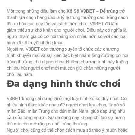
Một trong những điều làm cho
Xổ Số V9BET – Dễ trúng
trở
thành lựa chọn hàng đầu là tỷ lệ trúng thưởng cao. Bằng cách
tối ưu hóa các quy tắc và cách thức chơi, V9BET đã làm
giảm thiểu sự khó khăn cho người chơi. Điều này có nghĩa là
người tham gia có cơ hội thắng lớn nhiều hơn so với các loại
hình xổ số truyền thống khác.
Ngoài ra, V9BET còn thường xuyên tổ chức các chương
trình khuyến mãi và sự kiện đặc biệt nhằm tăng cường cơ hội
trúng thưởng cho người chơi. Những chương trình này không
chỉ thu hút người chơi mới mà còn giữ chân những người
chơi lâu năm.
Đa dạng hình thức chơi
V9BET không chỉ dừng lại ở một loại hình xổ số duy nhất. Có
nhiều hình thức khác nhau để người chơi lựa chọn, từ xổ số
miền Bắc, miền Trung cho đến miền Nam, giúp đáp ứng nhu
cầu của từng người. Sự đa dạng này không chỉ tạo sự hứng
thú mà còn mở rộng cơ hội trúng thưởng.
Người chơi cũng có thể chọn cách mua số theo ý muốn hoặc