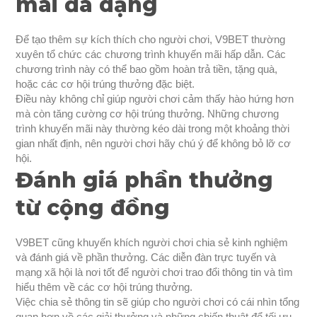
mãi đa dạng
Để tạo thêm sự kích thích cho người chơi, V9BET thường
xuyên tổ chức các chương trình khuyến mãi hấp dẫn. Các
chương trình này có thể bao gồm hoàn trả tiền, tặng quà,
hoặc các cơ hội trúng thưởng đặc biệt.
Điều này không chỉ giúp người chơi cảm thấy hào hứng hơn
mà còn tăng cường cơ hội trúng thưởng. Những chương
trình khuyến mãi này thường kéo dài trong một khoảng thời
gian nhất định, nên người chơi hãy chú ý để không bỏ lỡ cơ
hội.
Đánh giá phần thưởng
từ cộng đồng
V9BET cũng khuyến khích người chơi chia sẻ kinh nghiệm
và đánh giá về phần thưởng. Các diễn đàn trực tuyến và
mạng xã hội là nơi tốt để người chơi trao đổi thông tin và tìm
hiểu thêm về các cơ hội trúng thưởng.
Việc chia sẻ thông tin sẽ giúp cho người chơi có cái nhìn tổng