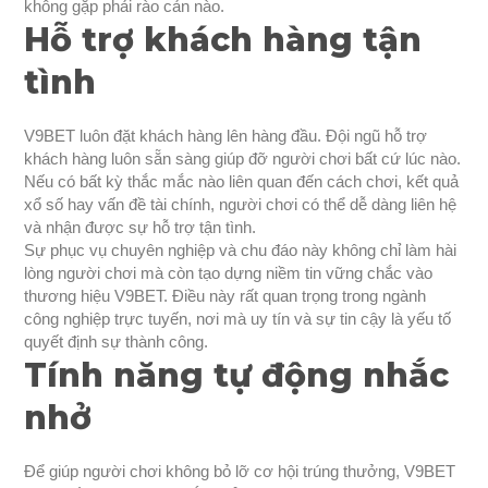
không gặp phải rào cản nào.
Hỗ trợ khách hàng tận
tình
V9BET luôn đặt khách hàng lên hàng đầu. Đội ngũ hỗ trợ
khách hàng luôn sẵn sàng giúp đỡ người chơi bất cứ lúc nào.
Nếu có bất kỳ thắc mắc nào liên quan đến cách chơi, kết quả
xổ số hay vấn đề tài chính, người chơi có thể dễ dàng liên hệ
và nhận được sự hỗ trợ tận tình.
Sự phục vụ chuyên nghiệp và chu đáo này không chỉ làm hài
lòng người chơi mà còn tạo dựng niềm tin vững chắc vào
thương hiệu V9BET. Điều này rất quan trọng trong ngành
công nghiệp trực tuyến, nơi mà uy tín và sự tin cậy là yếu tố
quyết định sự thành công.
Tính năng tự động nhắc
nhở
Để giúp người chơi không bỏ lỡ cơ hội trúng thưởng, V9BET