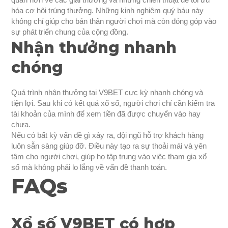
quan hơn về các giải thưởng và những chiến thuật để tối ưu
hóa cơ hội trúng thưởng. Những kinh nghiệm quý báu này
không chỉ giúp cho bản thân người chơi mà còn đóng góp vào
sự phát triển chung của cộng đồng.
Nhận thưởng nhanh
chóng
Quá trình nhận thưởng tại V9BET cực kỳ nhanh chóng và
tiện lợi. Sau khi có kết quả xổ số, người chơi chỉ cần kiểm tra
tài khoản của mình để xem tiền đã được chuyển vào hay
chưa.
Nếu có bất kỳ vấn đề gì xảy ra, đội ngũ hỗ trợ khách hàng
luôn sẵn sàng giúp đỡ. Điều này tạo ra sự thoải mái và yên
tâm cho người chơi, giúp họ tập trung vào việc tham gia xổ
số mà không phải lo lắng về vấn đề thanh toán.
FAQs
Xổ số V9BET có hợp