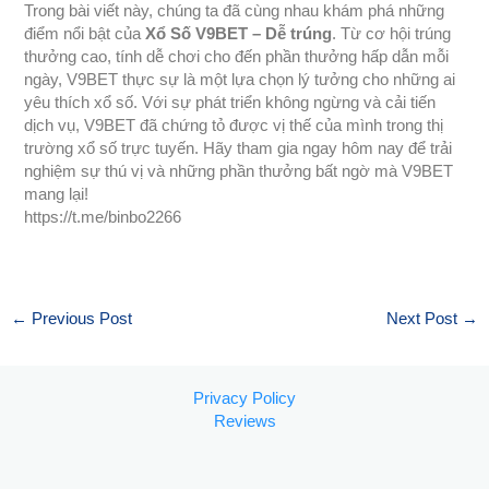
Trong bài viết này, chúng ta đã cùng nhau khám phá những
điểm nổi bật của
Xổ Số V9BET – Dễ trúng
. Từ cơ hội trúng
thưởng cao, tính dễ chơi cho đến phần thưởng hấp dẫn mỗi
ngày, V9BET thực sự là một lựa chọn lý tưởng cho những ai
yêu thích xổ số. Với sự phát triển không ngừng và cải tiến
dịch vụ, V9BET đã chứng tỏ được vị thế của mình trong thị
trường xổ số trực tuyến. Hãy tham gia ngay hôm nay để trải
nghiệm sự thú vị và những phần thưởng bất ngờ mà V9BET
mang lại!
https://t.me/binbo2266
←
Previous Post
Next Post
→
Privacy Policy
Reviews