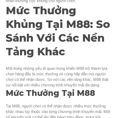
nhận thưởng cực khủng cho người chơi.
Mức Thưởng
Khủng Tại M88: So
Sánh Với Các Nền
Tảng Khác
Một trong những yếu tố quan trọng khiến M88 trở thành lựa
chọn hàng đầu là mức thưởng vô cùng hấp dẫn mà người
chơi có thể nhận được. So với các nền tảng khác, M88 thật
sự nổi bật với nhiều chương trình khuyến mãi đa dạng.
Mức Thưởng Tại M88
Tại M88, người chơi có thể nhận được nhiều mức thưởng
khác nhau tùy thuộc vào từng chương trình khuyến mãi. Một
số khuyến mãi có thể lên đến hàng triệu đồng, trong khi