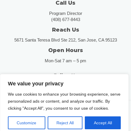
Call Us
Program Director
(408) 677-8443
Reach Us
5671 Santa Teresa Blvd Ste 212, San Jose, CA 95123
Open Hours
Mon-Sat 7 am – 5 pm
Follow Us
We value your privacy
We use cookies to enhance your browsing experience, serve
personalized ads or content, and analyze our traffic. By
clicking "Accept All", you consent to our use of cookies.
Copyright © 2026 Golden Heart School of Nursing
All rights reserve Golden Heart School of Nursing
Customize
Reject All
Accept All