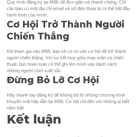
Quy trình đăng ký tại M88 rất đơn giản và nhanh chóng. Chỉ
cần bạn có một địa chỉ email và số điện thoại là có thể bắt đầu
hành trình của mình.
Cơ Hội Trở Thành Người
Chiến Thắng
Khi tham gia vào M88, bạn sẽ có vô vàn cơ hội để trở thành
người chiến thắng. Với sự kết hợp giữa may mắn và chiến
thuật, bạn hoàn toàn có thể ghi tên mình vào danh sách
những người chơi xuất sắc.
Đừng Bỏ Lỡ Cơ Hội
Hãy nhanh tay đăng ký để không bỏ lỡ những chương trình
khuyến mãi hấp dẫn tại M88. Cơ hội chỉ đến với những ai biết
nắm bắt!
Kết luận