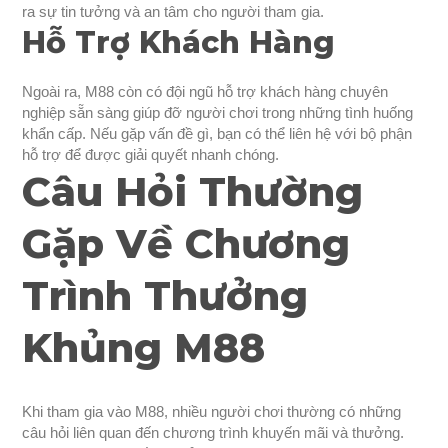
ra sự tin tưởng và an tâm cho người tham gia.
Hỗ Trợ Khách Hàng
Ngoài ra, M88 còn có đội ngũ hỗ trợ khách hàng chuyên
nghiệp sẵn sàng giúp đỡ người chơi trong những tình huống
khẩn cấp. Nếu gặp vấn đề gì, bạn có thể liên hệ với bộ phận
hỗ trợ để được giải quyết nhanh chóng.
Câu Hỏi Thường
Gặp Về Chương
Trình Thưởng
Khủng M88
Khi tham gia vào M88, nhiều người chơi thường có những
câu hỏi liên quan đến chương trình khuyến mãi và thưởng.