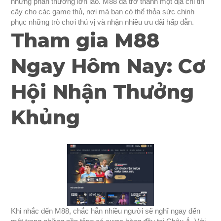
những phần thưởng lớn lao. M88 đã trở thành một địa chỉ tin
cậy cho các game thủ, nơi mà bạn có thể thỏa sức chinh
phục những trò chơi thú vị và nhận nhiều ưu đãi hấp dẫn.
Tham gia M88
Ngay Hôm Nay: Cơ
Hội Nhận Thưởng
Khủng
Khi nhắc đến M88, chắc hẳn nhiều người sẽ nghĩ ngay đến