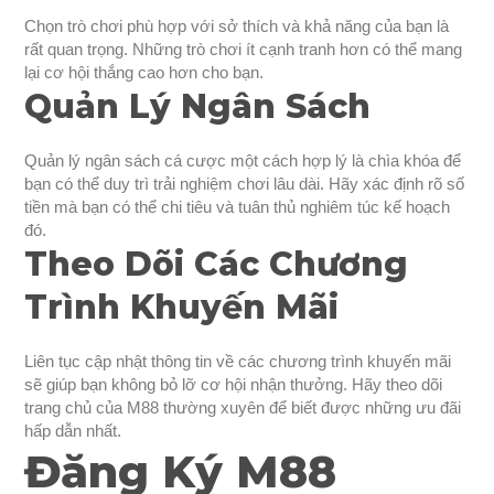
Chọn trò chơi phù hợp với sở thích và khả năng của bạn là
rất quan trọng. Những trò chơi ít cạnh tranh hơn có thể mang
lại cơ hội thắng cao hơn cho bạn.
Quản Lý Ngân Sách
Quản lý ngân sách cá cược một cách hợp lý là chìa khóa để
bạn có thể duy trì trải nghiệm chơi lâu dài. Hãy xác định rõ số
tiền mà bạn có thể chi tiêu và tuân thủ nghiêm túc kế hoạch
đó.
Theo Dõi Các Chương
Trình Khuyến Mãi
Liên tục cập nhật thông tin về các chương trình khuyến mãi
sẽ giúp bạn không bỏ lỡ cơ hội nhận thưởng. Hãy theo dõi
trang chủ của M88 thường xuyên để biết được những ưu đãi
hấp dẫn nhất.
Đăng Ký M88