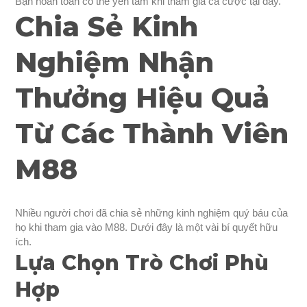
Bạn hoàn toàn có thể yên tâm khi tham gia cá cược tại đây.
Chia Sẻ Kinh
Nghiệm Nhận
Thưởng Hiệu Quả
Từ Các Thành Viên
M88
Nhiều người chơi đã chia sẻ những kinh nghiệm quý báu của
họ khi tham gia vào M88. Dưới đây là một vài bí quyết hữu
ích.
Lựa Chọn Trò Chơi Phù
Hợp