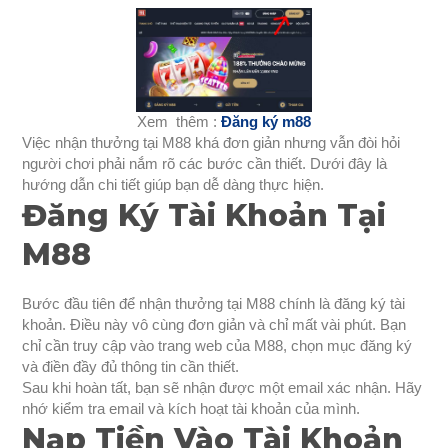
Xem thêm :
Đăng ký m88
Việc nhận thưởng tại M88 khá đơn giản nhưng vẫn đòi hỏi
người chơi phải nắm rõ các bước cần thiết. Dưới đây là
hướng dẫn chi tiết giúp bạn dễ dàng thực hiện.
Đăng Ký Tài Khoản Tại
M88
Bước đầu tiên để nhận thưởng tại M88 chính là đăng ký tài
khoản. Điều này vô cùng đơn giản và chỉ mất vài phút. Bạn
chỉ cần truy cập vào trang web của M88, chọn mục đăng ký
và điền đầy đủ thông tin cần thiết.
Sau khi hoàn tất, bạn sẽ nhận được một email xác nhận. Hãy
nhớ kiểm tra email và kích hoạt tài khoản của mình.
Nạp Tiền Vào Tài Khoản