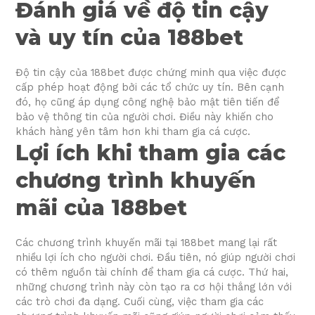
Đánh giá về độ tin cậy
và uy tín của 188bet
Độ tin cậy của 188bet được chứng minh qua việc được
cấp phép hoạt động bởi các tổ chức uy tín. Bên cạnh
đó, họ cũng áp dụng công nghệ bảo mật tiên tiến để
bảo vệ thông tin của người chơi. Điều này khiến cho
khách hàng yên tâm hơn khi tham gia cá cược.
Lợi ích khi tham gia các
chương trình khuyến
mãi của 188bet
Các chương trình khuyến mãi tại 188bet mang lại rất
nhiều lợi ích cho người chơi. Đầu tiên, nó giúp người chơi
có thêm nguồn tài chính để tham gia cá cược. Thứ hai,
những chương trình này còn tạo ra cơ hội thắng lớn với
các trò chơi đa dạng. Cuối cùng, việc tham gia các