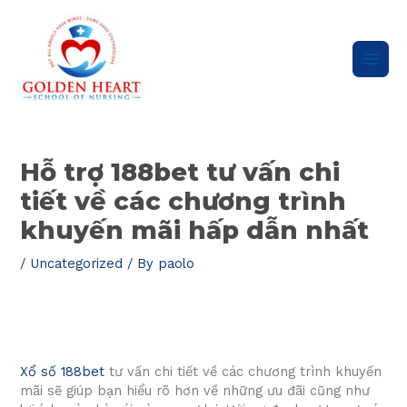
Skip
Main
to
content
Men
Post
navigation
Hỗ trợ 188bet tư vấn chi
tiết về các chương trình
khuyến mãi hấp dẫn nhất
/
Uncategorized
/ By
paolo
Xổ số 188bet
tư vấn chi tiết về các chương trình khuyến
mãi sẽ giúp bạn hiểu rõ hơn về những ưu đãi cũng như