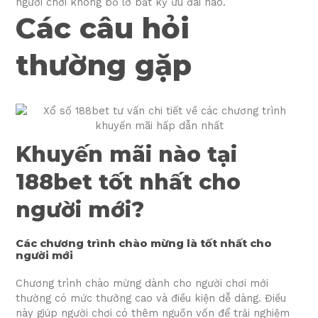
người chơi không bỏ lỡ bất kỳ ưu đãi nào.
Các câu hỏi
thường gặp
Khuyến mãi nào tại
188bet tốt nhất cho
người mới?
Các chương trình chào mừng là tốt nhất cho
người mới
Chương trình chào mừng dành cho người chơi mới
thường có mức thưởng cao và điều kiện dễ dàng. Điều
này giúp người chơi có thêm nguồn vốn để trải nghiệm