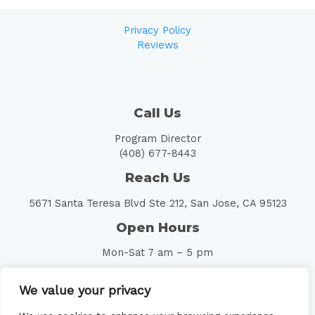
Privacy Policy
Reviews
Call Us
Program Director
(408) 677-8443
Reach Us
5671 Santa Teresa Blvd Ste 212, San Jose, CA 95123
Open Hours
Mon-Sat 7 am – 5 pm
Follow Us
We value your privacy