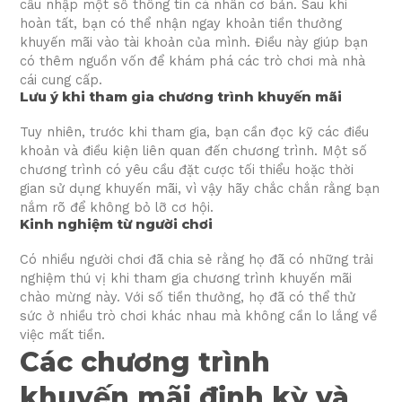
cầu nhập một số thông tin cá nhân cơ bản. Sau khi
hoàn tất, bạn có thể nhận ngay khoản tiền thưởng
khuyến mãi vào tài khoản của mình. Điều này giúp bạn
có thêm nguồn vốn để khám phá các trò chơi mà nhà
cái cung cấp.
Lưu ý khi tham gia chương trình khuyến mãi
Tuy nhiên, trước khi tham gia, bạn cần đọc kỹ các điều
khoản và điều kiện liên quan đến chương trình. Một số
chương trình có yêu cầu đặt cược tối thiểu hoặc thời
gian sử dụng khuyến mãi, vì vậy hãy chắc chắn rằng bạn
nắm rõ để không bỏ lỡ cơ hội.
Kinh nghiệm từ người chơi
Có nhiều người chơi đã chia sẻ rằng họ đã có những trải
nghiệm thú vị khi tham gia chương trình khuyến mãi
chào mừng này. Với số tiền thưởng, họ đã có thể thử
sức ở nhiều trò chơi khác nhau mà không cần lo lắng về
việc mất tiền.
Các chương trình
khuyến mãi định kỳ và