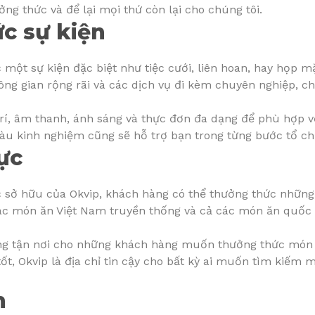
ng thức và để lại mọi thứ còn lại cho chúng tôi.
ức sự kiện
ột sự kiện đặc biệt như tiệc cưới, liên hoan, hay họp mặt
hông gian rộng rãi và các dịch vụ đi kèm chuyên nghiệp, 
trí, âm thanh, ánh sáng và thực đơn đa dạng để phù hợp v
àu kinh nghiệm cũng sẽ hỗ trợ bạn trong từng bước tổ ch
ực
 sở hữu của Okvip, khách hàng có thể thưởng thức những
các món ăn Việt Nam truyền thống và cả các món ăn quốc
àng tận nơi cho những khách hàng muốn thưởng thức món 
ốt, Okvip là địa chỉ tin cậy cho bất kỳ ai muốn tìm kiếm m
h