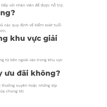
 tiếp với nhân viên để được hỗ trợ.
ông?
hủ các quy định về kiểm soát tuổi
him.
ng khu vực giải
ng từ bên ngoài vào trong khu vực
y ưu đãi không?
g thường xuyên hoặc những dịp
của chúng tôi.