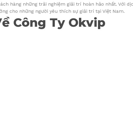
ách hàng những trải nghiệm giải trí hoàn hảo nhất. Với dị
ởng cho những người yêu thích sự giải trí tại Việt Nam.
ề Công Ty Okvip