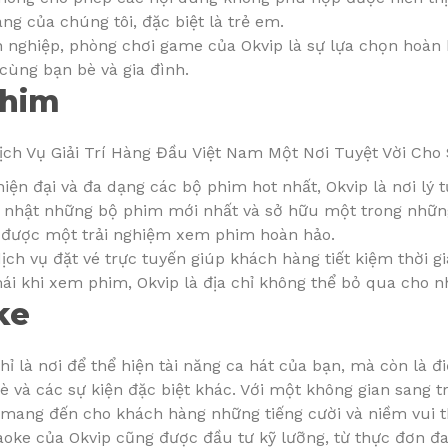
g của chúng tôi, đặc biệt là trẻ em.
ên nghiệp, phòng chơi game của Okvip là sự lựa chọn hoà
 cùng bạn bè và gia đình.
phim
iện đại và đa dạng các bộ phim hot nhất, Okvip là nơi lý
p nhật những bộ phim mới nhất và sở hữu một trong những
được một trải nghiệm xem phim hoàn hảo.
ịch vụ đặt vé trực tuyến giúp khách hàng tiết kiệm thời 
mái khi xem phim, Okvip là địa chỉ không thể bỏ qua cho n
ke
ỉ là nơi để thể hiện tài năng ca hát của bạn, mà còn là 
bè và các sự kiện đặc biệt khác. Với một không gian sang 
mang đến cho khách hàng những tiếng cười và niềm vui th
aoke của Okvip cũng được đầu tư kỹ lưỡng, từ thực đơn đ