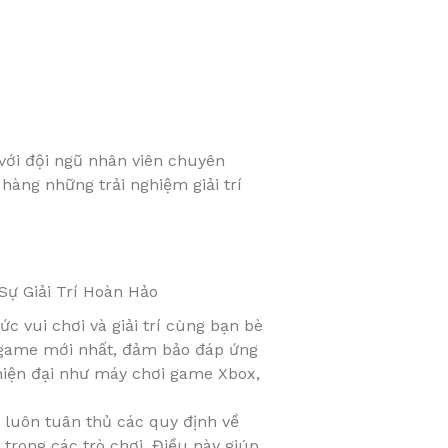
 với đội ngũ nhân viên chuyên
hàng những trải nghiệm giải trí
ức vui chơi và giải trí cùng bạn bè
a game mới nhất, đảm bảo đáp ứng
hiện đại như máy chơi game Xbox,
 luôn tuân thủ các quy định về
trong các trò chơi. Điều này giúp