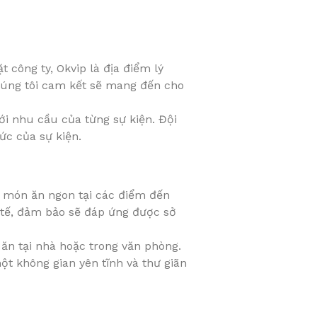
 công ty, Okvip là địa điểm lý
chúng tôi cam kết sẽ mang đến cho
ới nhu cầu của từng sự kiện. Đội
ức của sự kiện.
 món ăn ngon tại các điểm đến
 tế, đảm bảo sẽ đáp ứng được sở
ăn tại nhà hoặc trong văn phòng.
ột không gian yên tĩnh và thư giãn