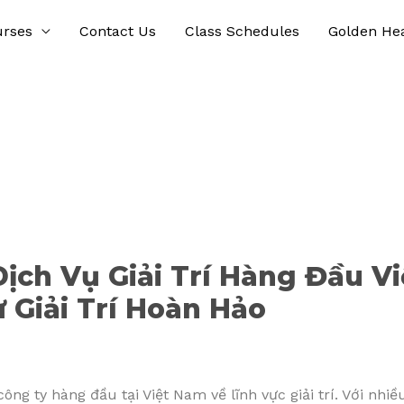
rses
Contact Us
Class Schedules
Golden He
Dịch Vụ Giải Trí Hàng Đầu V
 Giải Trí Hoàn Hảo
ông ty hàng đầu tại Việt Nam về lĩnh vực giải trí. Với n