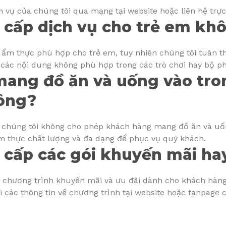
h vụ của chúng tôi qua mạng tại website hoặc liên hệ trực
g cấp dịch vụ cho trẻ em kh
và ẩm thực phù hợp cho trẻ em, tuy nhiên chúng tôi tuân t
 các nội dung không phù hợp trong các trò chơi hay bộ p
 mang đồ ăn và uống vào tro
hông?
h, chúng tôi không cho phép khách hàng mang đồ ăn và uố
 ẩm thực chất lượng và đa dạng để phục vụ quý khách.
g cấp các gói khuyến mãi ha
c chương trình khuyến mãi và ưu đãi dành cho khách hàn
i các thông tin về chương trình tại website hoặc fanpage 