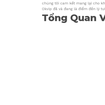
chúng tôi cam kết mang lại cho kh
Okvip đã và đang là điểm đến lý tư
Tổng Quan V