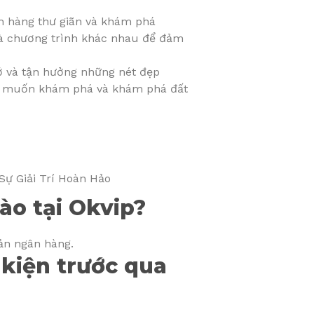
ách hàng thư giãn và khám phá
 và chương trình khác nhau để đảm
ớ và tận hưởng những nét đẹp
g ai muốn khám phá và khám phá đất
ào tại Okvip?
ản ngân hàng.
 kiện trước qua