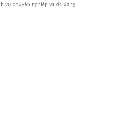
ch vụ chuyên nghiệp và đa dạng,