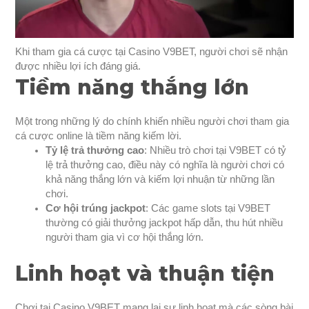
Khi tham gia cá cược tại Casino V9BET, người chơi sẽ nhận
được nhiều lợi ích đáng giá.
Tiềm năng thắng lớn
Một trong những lý do chính khiến nhiều người chơi tham gia
cá cược online là tiềm năng kiếm lời.
Tỷ lệ trả thưởng cao
: Nhiều trò chơi tại V9BET có tỷ
lệ trả thưởng cao, điều này có nghĩa là người chơi có
khả năng thắng lớn và kiếm lợi nhuận từ những lần
chơi.
Cơ hội trúng jackpot
: Các game slots tại V9BET
thường có giải thưởng jackpot hấp dẫn, thu hút nhiều
người tham gia vì cơ hội thắng lớn.
Linh hoạt và thuận tiện
Chơi tại Casino V9BET mang lại sự linh hoạt mà các sòng bài