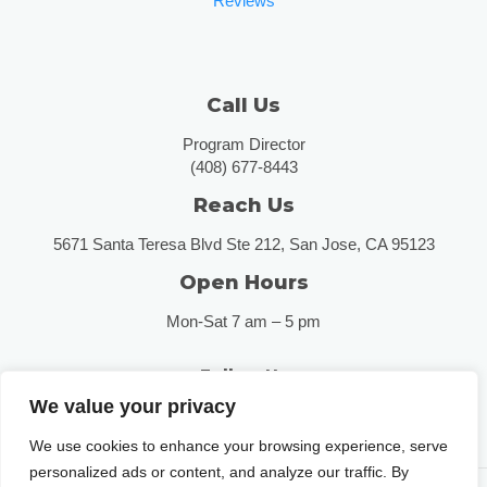
Reviews
Call Us
Program Director
(408) 677-8443
Reach Us
5671 Santa Teresa Blvd Ste 212, San Jose, CA 95123
Open Hours
Mon-Sat 7 am – 5 pm
Follow Us
We value your privacy
We use cookies to enhance your browsing experience, serve
personalized ads or content, and analyze our traffic. By