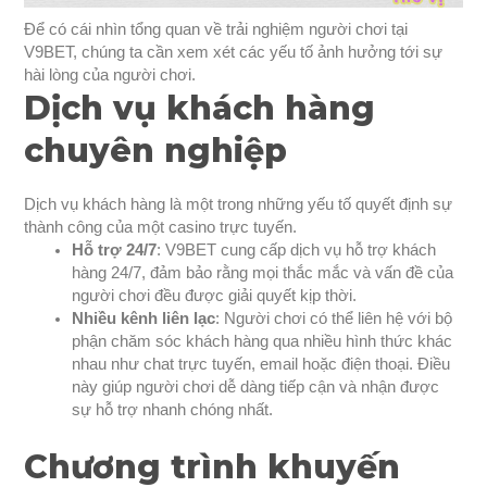
Để có cái nhìn tổng quan về trải nghiệm người chơi tại
V9BET, chúng ta cần xem xét các yếu tố ảnh hưởng tới sự
hài lòng của người chơi.
Dịch vụ khách hàng
chuyên nghiệp
Dịch vụ khách hàng là một trong những yếu tố quyết định sự
thành công của một casino trực tuyến.
Hỗ trợ 24/7
: V9BET cung cấp dịch vụ hỗ trợ khách
hàng 24/7, đảm bảo rằng mọi thắc mắc và vấn đề của
người chơi đều được giải quyết kịp thời.
Nhiều kênh liên lạc
: Người chơi có thể liên hệ với bộ
phận chăm sóc khách hàng qua nhiều hình thức khác
nhau như chat trực tuyến, email hoặc điện thoại. Điều
này giúp người chơi dễ dàng tiếp cận và nhận được
sự hỗ trợ nhanh chóng nhất.
Chương trình khuyến