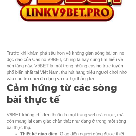
Trước khi khám phá sâu hơn về không gian sòng bài online
độc đáo của Casino V9BET, chúng ta hãy cùng tìm hiểu về
nền tảng này. V9BET là một trong những casino trực tuyến
phổ biến nhất tại Việt Nam, thu hút hàng triệu người chơi nhờ
vào các trò chơi đa dạng và cơ hội thắng lớn.
Cảm hứng từ các sòng
bài thực tế
V9BET không chỉ đơn thuần là một trang web cá cược, mà
còn mang lại cảm giác chân thật như đang ở trong một sòng
bài thực thụ.
Thiết kế giao diện
: Giao diện người dùng được thiết