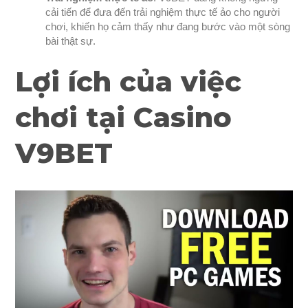
cải tiến để đưa đến trải nghiệm thực tế ảo cho người
chơi, khiến họ cảm thấy như đang bước vào một sòng
bài thật sự.
Lợi ích của việc
chơi tại Casino
V9BET