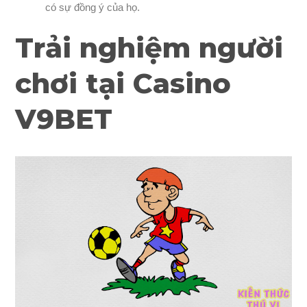
có sự đồng ý của họ.
Trải nghiệm người
chơi tại Casino
V9BET