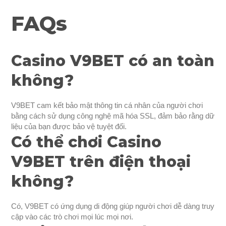
FAQs
Casino V9BET có an toàn
không?
V9BET cam kết bảo mật thông tin cá nhân của người chơi
bằng cách sử dụng công nghệ mã hóa SSL, đảm bảo rằng dữ
liệu của bạn được bảo vệ tuyệt đối.
Có thể chơi Casino
V9BET trên điện thoại
không?
Có, V9BET có ứng dụng di động giúp người chơi dễ dàng truy
cập vào các trò chơi mọi lúc mọi nơi.