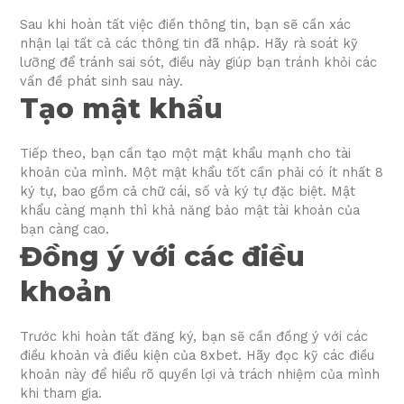
Sau khi hoàn tất việc điền thông tin, bạn sẽ cần xác
nhận lại tất cả các thông tin đã nhập. Hãy rà soát kỹ
lưỡng để tránh sai sót, điều này giúp bạn tránh khỏi các
vấn đề phát sinh sau này.
Tạo mật khẩu
Tiếp theo, bạn cần tạo một mật khẩu mạnh cho tài
khoản của mình. Một mật khẩu tốt cần phải có ít nhất 8
ký tự, bao gồm cả chữ cái, số và ký tự đặc biệt. Mật
khẩu càng mạnh thì khả năng bảo mật tài khoản của
bạn càng cao.
Đồng ý với các điều
khoản
Trước khi hoàn tất đăng ký, bạn sẽ cần đồng ý với các
điều khoản và điều kiện của 8xbet. Hãy đọc kỹ các điều
khoản này để hiểu rõ quyền lợi và trách nhiệm của mình
khi tham gia.