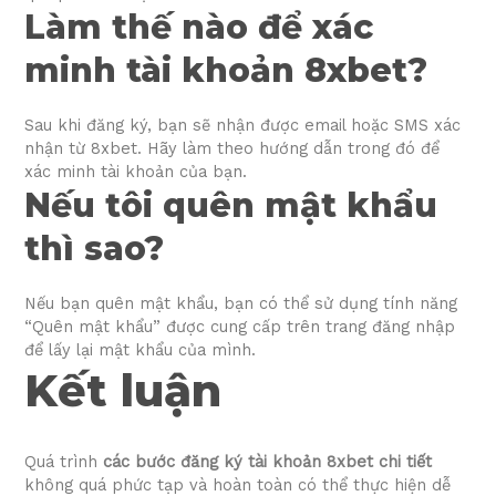
Làm thế nào để xác
minh tài khoản 8xbet?
Sau khi đăng ký, bạn sẽ nhận được email hoặc SMS xác
nhận từ 8xbet. Hãy làm theo hướng dẫn trong đó để
xác minh tài khoản của bạn.
Nếu tôi quên mật khẩu
thì sao?
Nếu bạn quên mật khẩu, bạn có thể sử dụng tính năng
“Quên mật khẩu” được cung cấp trên trang đăng nhập
để lấy lại mật khẩu của mình.
Kết luận
Quá trình
các bước đăng ký tài khoản 8xbet chi tiết
không quá phức tạp và hoàn toàn có thể thực hiện dễ