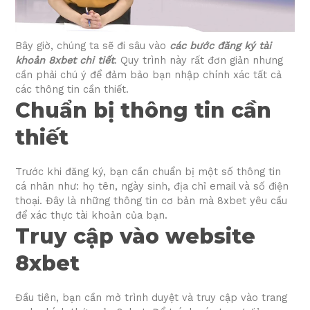
Bây giờ, chúng ta sẽ đi sâu vào
các bước đăng ký tài
khoản 8xbet chi tiết
. Quy trình này rất đơn giản nhưng
cần phải chú ý để đảm bảo bạn nhập chính xác tất cả
các thông tin cần thiết.
Chuẩn bị thông tin cần
thiết
Trước khi đăng ký, bạn cần chuẩn bị một số thông tin
cá nhân như: họ tên, ngày sinh, địa chỉ email và số điện
thoại. Đây là những thông tin cơ bản mà 8xbet yêu cầu
để xác thực tài khoản của bạn.
Truy cập vào website
8xbet
Đầu tiên, bạn cần mở trình duyệt và truy cập vào trang