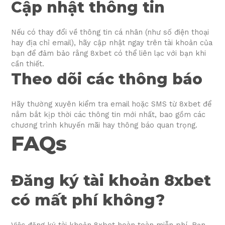
Cập nhật thông tin
Nếu có thay đổi về thông tin cá nhân (như số điện thoại
hay địa chỉ email), hãy cập nhật ngay trên tài khoản của
bạn để đảm bảo rằng 8xbet có thể liên lạc với bạn khi
cần thiết.
Theo dõi các thông báo
Hãy thường xuyên kiểm tra email hoặc SMS từ 8xbet để
nắm bắt kịp thời các thông tin mới nhất, bao gồm các
chương trình khuyến mãi hay thông báo quan trọng.
FAQs
Đăng ký tài khoản 8xbet
có mất phí không?
Việc đăng ký tài khoản 8xbet hoàn toàn miễn phí. Bạn